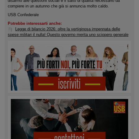
disarmo alle questioni sociali è il salto di qualità necessario da
compiere in un autunno che già si annuncia molto caldo.
USB Confederale
Potrebbe interessarti anche:
Legge di bilancio 2026: oltre la vertiginosa impennata delle
spese militari il nulla! Questo governo merita uno sciopero generale