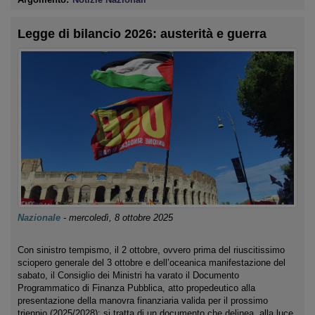
Legge di bilancio 2026: austerità e guerra
Nazionale
-
mercoledì, 8 ottobre 2025
Con sinistro tempismo, il 2 ottobre, ovvero prima del riuscitissimo
sciopero generale del 3 ottobre e dell’oceanica manifestazione del
sabato, il Consiglio dei Ministri ha varato il Documento
Programmatico di Finanza Pubblica, atto propedeutico alla
presentazione della manovra finanziaria valida per il prossimo
triennio (2025/2028): si tratta di un documento che delinea, alla luce