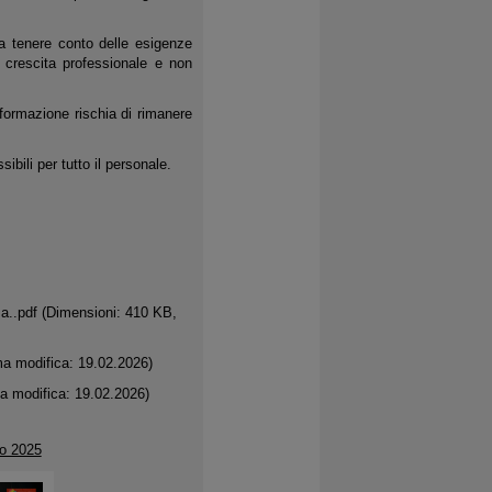
a tenere conto delle esigenze
i crescita professionale e non
a formazione rischia di rimanere
bili per tutto il personale.
za..pdf
(Dimensioni: 410 KB,
ma modifica: 19.02.2026)
a modifica: 19.02.2026)
no 2025