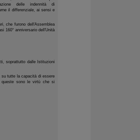
azione delle indennità di
rne il differenziale, ai sensi e
ori, che furono dell'Assemblea
si 160° anniversario dell'Unità
i, soprattutto dalle Istituzioni
a su tutte la capacità di essere
 queste sono le virtù che si